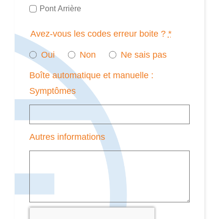
Pont Arrière
Avez-vous les codes erreur boite ?
*
Oui
Non
Ne sais pas
Boîte automatique et manuelle :
Symptômes
Autres informations