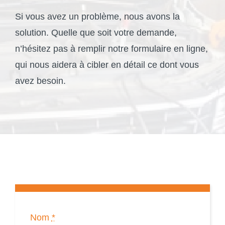
ZF PARTNER
Si vous avez un problème, nous avons la
solution. Quelle que soit votre demande,
Devis en ligne
n’hésitez pas à remplir notre formulaire en ligne,
qui nous aidera à cibler en détail ce dont vous
avez besoin.
Nom
*