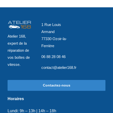
1 Rue Louis
Armand
Atelier 168,
77330 Ozoir-la-
expert de la
Ferrière
réparation de
06 88 28 08 46
vos boîtes de
vitesse.
contact@atelier168.fr
Contactez-nous
Horaires
Lundi: 9h – 13h | 14h – 18h