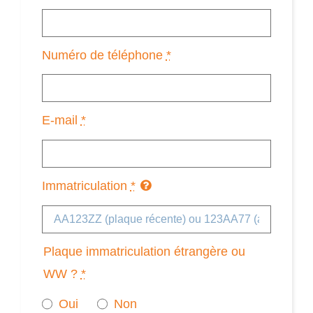
Numéro de téléphone
*
E-mail
*
Immatriculation
*
Plaque immatriculation étrangère ou
WW ?
*
Oui
Non