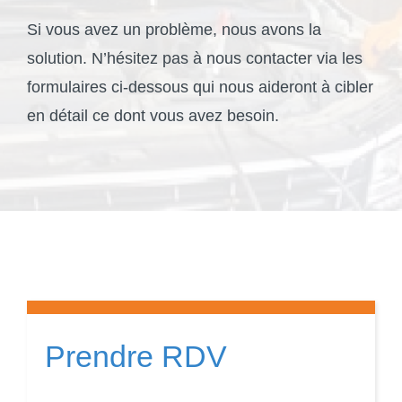
ZF PARTNER
Si vous avez un problème, nous avons la
solution. N’hésitez pas à nous contacter via les
Devis en ligne
formulaires ci-dessous qui nous aideront à cibler
en détail ce dont vous avez besoin.
Prendre RDV