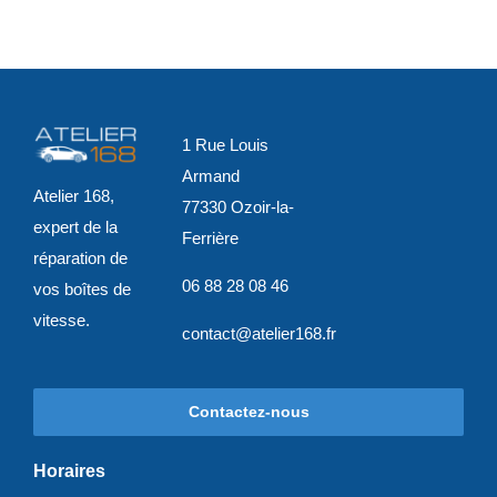
1 Rue Louis
Armand
Atelier 168,
77330 Ozoir-la-
expert de la
Ferrière
réparation de
06 88 28 08 46
vos boîtes de
vitesse.
contact@atelier168.fr
Contactez-nous
Horaires