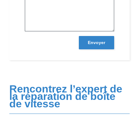
Envoyer
Rencontrez l’expert de
la réparation de boîte
de vitesse